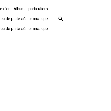
e d'or
Album
particuliers
Jeu de piste sénior musique
Jeu de piste sénior musique